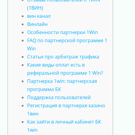
(1ВИН)
вин канал
Винлайн
Особенности партнерки 1Win
FAQ по партнерской программе 1
Win
Статьи про арбитраж трафика
Какие виды оплат есть в
реферальной программе 1 Win?
Партнерка 1win: партнерская
программа БК
Поддержка пользователей
Регистрация в партнерке казино
1вин
Как зайти в личный кабинет БК
1win