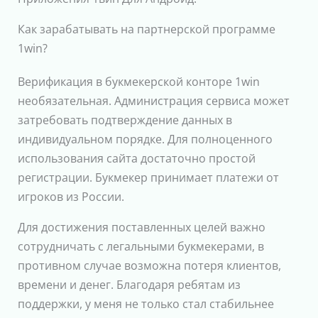
Как зарабатывать на партнерской программе
1win?
Верификация в букмекерской конторе 1win
необязательная. Администрация сервиса может
затребовать подтверждение данных в
индивидуальном порядке. Для полноценного
использования сайта достаточно простой
регистрации. Букмекер принимает платежи от
игроков из России.
Для достижения поставленных целей важно
сотрудничать с легальными букмекерами, в
противном случае возможна потеря клиентов,
времени и денег. Благодаря ребятам из
поддержки, у меня не только стал стабильнее