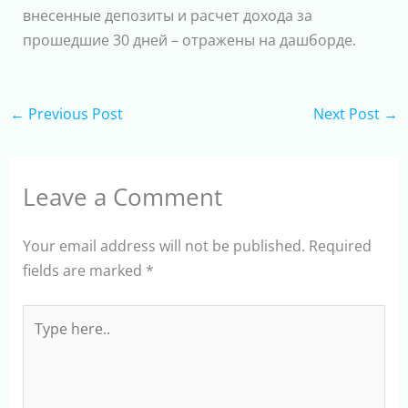
внесенные депозиты и расчет дохода за
прошедшие 30 дней – отражены на дашборде.
←
Previous Post
Next Post
→
Leave a Comment
Your email address will not be published.
Required
fields are marked
*
Type
here..