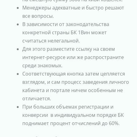
Менеджеры адекватные и быстро решают
все вопросы.
В зависимости от законодательства
конкретной страны БК 1Вин может
считаться нелегальной.
Для этого разместите ссылку на своем
интернет-ресурсе или же распространите
среди знакомых.
Соответствующая кнопка затем цепляется
взглядом, и сам процесс заведения личного
кабинета и портале ничем особенным не
отличается.
При больших объемах регистрации и
конверсии в индивидуальном порядке БК
поднимает процент отчислений до 60%.