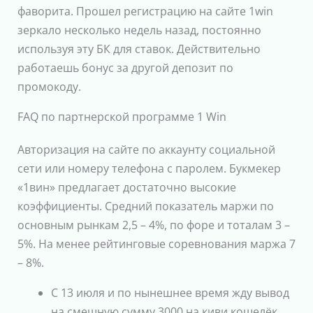
фаворита. Прошел регистрацию на сайте 1win
зеркало несколько недель назад, постоянно
используя эту БК для ставок. Действительно
работаешь бонус за другой депозит по
промокоду.
FAQ по партнерской программе 1 Win
Авторизация на сайте по аккаунту социальной
сети или номеру телефона с паролем. Букмекер
«1вин» предлагает достаточно высокие
коэффициенты. Средний показатель маржи по
основным рынкам 2,5 – 4%, по форе и тоталам 3 –
5%. На менее рейтинговые соревнования маржа 7
– 8%.
С 13 июля и по нынешнее время жду вывод
на смешную сумму 3000 на киви кошелёк.