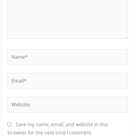
Name*
Email*
Website
Save my name, email, and website in this
browser for the next time I comment.