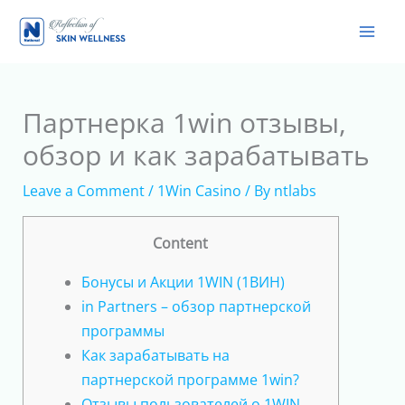
Skip
to
content
Партнерка 1win отзывы,
обзор и как зарабатывать
Leave a Comment
/
1Win Casino
/ By
ntlabs
Content
Бонусы и Акции 1WIN (1ВИН)
in Partners – обзор партнерской
программы
Как зарабатывать на
партнерской программе 1win?
Отзывы пользователей о 1WIN