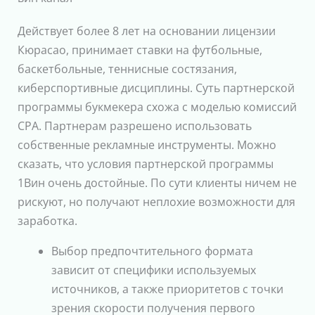
Действует более 8 лет на основании лицензии
Кюрасао, принимает ставки на футбольные,
баскетбольные, теннисные состязания,
киберспортивные дисциплины. Суть партнерской
программы букмекера схожа с моделью комиссий
СРА. Партнерам разрешено использовать
собственные рекламные инструменты. Можно
сказать, что условия партнерской программы
1Вин очень достойные. По сути клиенты ничем не
рискуют, но получают неплохие возможности для
заработка.
Выбор предпочтительного формата
зависит от специфики используемых
источников, а также приоритетов с точки
зрения скорости получения первого