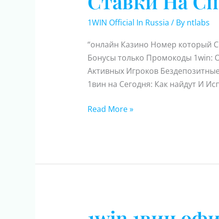
Ставки На С
Сайт,
1WIN Official In Russia
/ By
ntlabs
Онлайн
Казино
“онлайн Казино Номер который C
И
Бонусы только Промокоды 1win: 
Ставки
Активных Игроков Бездепозитные
На
1вин на Сегодня: Как найдут И Ис
Спорт
Read More »
1win 1вин оф
1win