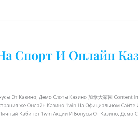
 На Cпорт И Онлайн Ка
онусы От Казино, Демо Слоты Казино 加拿大家园 Content I
истрация же Онлайн Казино 1win На Официальном Сайте 
Личный Кабинет 1win Акции И Бонусы От Казино, Демо С