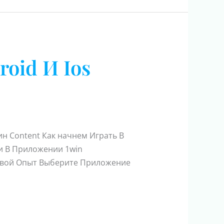
oid И Ios
н Content Как начнем Играть В
и В Приложении 1win
овой Опыт Выберите Приложение