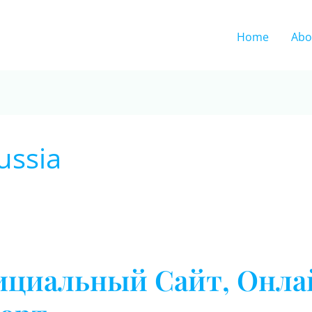
Home
Abo
ussia
ициальный Сайт, Онла