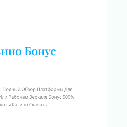
зино Бонус
n: Полный Обзор Платформы Для
Или Рабочем Зеркале Бонус 500%
лоты Казино Скачать