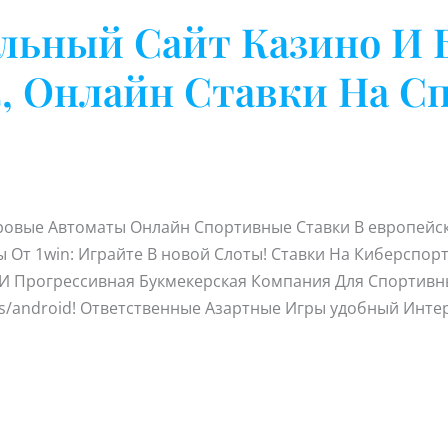
льный Сайт Казино И 
, Онлайн Ставки На Сп
ровые Автоматы Онлайн Спортивные Ставки В европейс
От 1win: Играйте В новой Слоты! Ставки На Киберспорт 
я И Прогрессивная Букмекерская Компания Для Спортив
os/android! Ответственные Азартные Игры удобный Инте