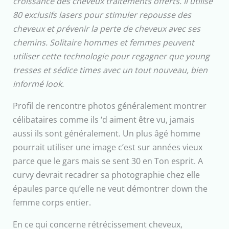
croissance des cheveux traitements offerts. Il utilise
80 exclusifs lasers pour stimuler repousse des
cheveux et prévenir la perte de cheveux avec ses
chemins. Solitaire hommes et femmes peuvent
utiliser cette technologie pour regagner que young
tresses et sédice times avec un tout nouveau, bien
informé look.
Profil de rencontre photos généralement montrer
célibataires comme ils ‘d aiment être vu, jamais
aussi ils sont généralement. Un plus âgé homme
pourrait utiliser une image c’est sur années vieux
parce que le gars mais se sent 30 en Ton esprit. A
curvy devrait recadrer sa photographie chez elle
épaules parce qu’elle ne veut démontrer down the
femme corps entier.
En ce qui concerne rétrécissement cheveux,