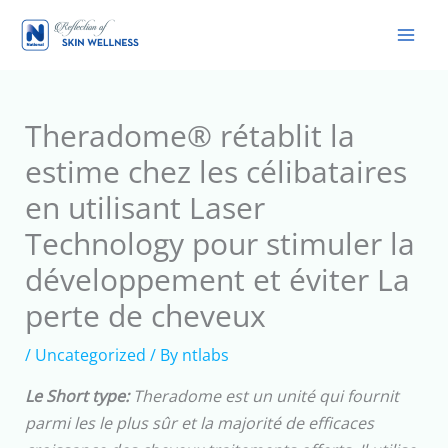
Skip
to
content
Theradome® rétablit la
estime chez les célibataires
en utilisant Laser
Technology pour stimuler la
développement et éviter La
perte de cheveux
/
Uncategorized
/ By
ntlabs
Le Short type:
Theradome est un unité qui fournit
parmi les le plus sûr et la majorité de efficaces