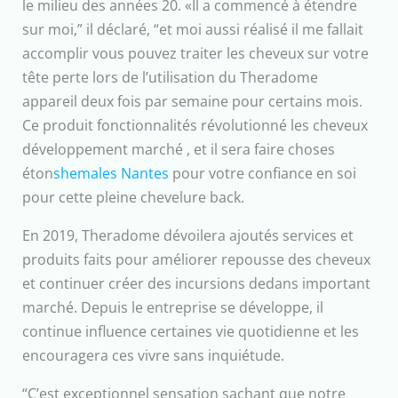
le milieu des années 20. «Il a commencé à étendre
sur moi,” il déclaré, “et moi aussi réalisé il me fallait
accomplir vous pouvez traiter les cheveux sur votre
tête perte lors de l’utilisation du Theradome
appareil deux fois par semaine pour certains mois.
Ce produit fonctionnalités révolutionné les cheveux
développement marché , et il sera faire choses
éton
shemales Nantes
pour votre confiance en soi
pour cette pleine chevelure back.
En 2019, Theradome dévoilera ajoutés services et
produits faits pour améliorer repousse des cheveux
et continuer créer des incursions dedans important
marché. Depuis le entreprise se développe, il
continue influence certaines vie quotidienne et les
encouragera ces vivre sans inquiétude.
“C’est exceptionnel sensation sachant que notre