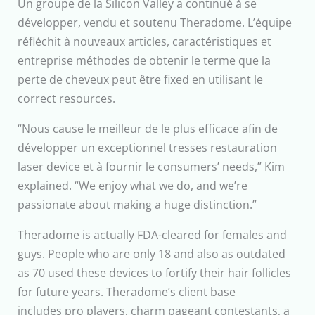
Un groupe de la Silicon Valley a continué à se
développer, vendu et soutenu Theradome. L’équipe
réfléchit à nouveaux articles, caractéristiques et
entreprise méthodes de obtenir le terme que la
perte de cheveux peut être fixed en utilisant le
correct resources.
“Nous cause le meilleur de le plus efficace afin de
développer un exceptionnel tresses restauration
laser device et à fournir le consumers’ needs,” Kim
explained. “We enjoy what we do, and we’re
passionate about making a huge distinction.”
Theradome is actually FDA-cleared for females and
guys. People who are only 18 and also as outdated
as 70 used these devices to fortify their hair follicles
for future years. Theradome’s client base
includes pro players, charm pageant contestants, a