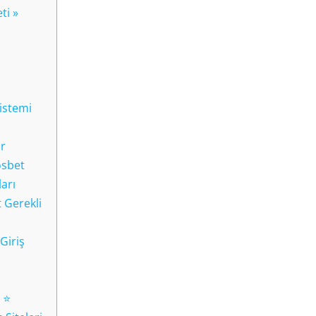
ti »
istemi
ar
osbet
ları
 Gerekli
Giriş
 ⭐️