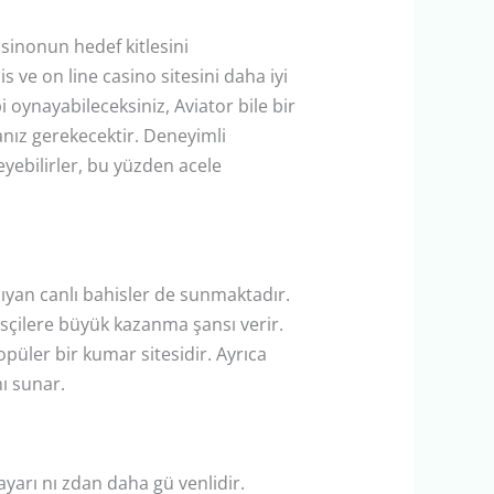
asinonun hedef kitlesini
is ve on line casino sitesini daha iyi
oynayabileceksiniz, Aviator bile bir
nız gerekecektir. Deneyimli
eyebilirler, bu yüzden acele
ıyan canlı bahisler de sunmaktadır.
sçilere büyük kazanma şansı verir.
püler bir kumar sitesidir. Ayrıca
ı sunar.
sayarı nı zdan daha gü venlidir.