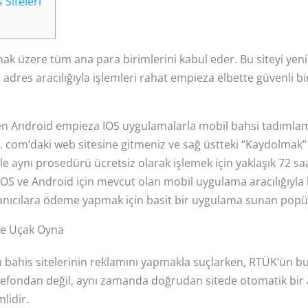
s Siteleri
 üzere tüm ana para birimlerini kabul eder. Bu siteyi yeni em
u adres aracılığıyla işlemleri rahat empieza elbette güvenli b
len Android empieza IOS uygulamalarla mobil bahsi tadıml
. com’daki web sitesine gitmeniz ve sağ üstteki “Kaydolmak”
le aynı prosedürü ücretsiz olarak işlemek için yaklaşık 72 s
OS ve Android için mevcut olan mobil uygulama aracılığıyla b
llanıcılara ödeme yapmak için basit bir uygulama sunan popü
ne Uçak Oyna
ışı bahis sitelerinin reklamını yapmakla suçlarken, RTÜK’ün
telefondan değil, aynı zamanda doğrudan sitede otomatik bir
lidir.