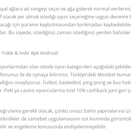
al ağlara ait simgeyi seçin ve ağa giderek normal verilerin
aktif olarak yer almak istediği oyun seçeneğine uygun deneme
lacağı için paranın kaybolmasından korkmadan kaybedebilece
ar. Bu sayede, istediğiniz zaman istediğiniz yerden bahisleri
Yukle & Indir Apk Android
oyunlarından olan sitede oyun kategorileri aşağıdaki şekilde
efonunuz ile de oynaya bilirsiniz. Türkiye’deki Mostbet kuma
lığını onaylıyoruz. Futbol, basketbol, ping-pong ve buz hoke
. Peki ya casino oyuncularına özel 10% cashback yani geri yat
doğrulama gerekli olacak, çünkü onsuz bahis yapmalarına izi
 etkinlikler de samebet uygulamasının üst kısmında görüntül
bilir ve engelleme konusunda endişelenmeyebilir.