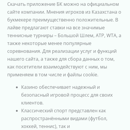
Скачать приложение БК можно на официальном
сайте компании. Мнения игроков из Казахстана о
букмекере преимущественно положительные. В
лайве предлагают ставки на все значимые
теннисные турниры – Большой Шлем, ATP, WTA, а
также некоторые менее популярные
соревнования. Для реализации услуг и функций
нашего сайта, а также для сбора данных о том,
как посетители взаимодействуют с ним, мы
применяем в том числе и файлы cookie.
Казино обеспечивает надежный и
безопасный игровой процесс для своих
клиентов.
Классический спорт представлен как
распространёнными видами (футбол,
хоккей, теннис), так и