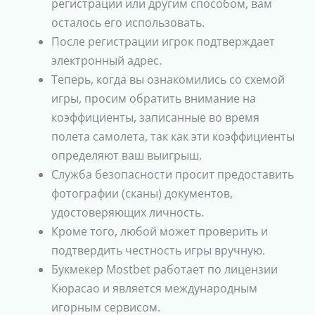
регистрации или другим способом, вам
осталось его использовать.
После регистрации игрок подтверждает
электронный адрес.
Теперь, когда вы ознакомились со схемой
игры, просим обратить внимание на
коэффициенты, записанные во время
полета самолета, так как эти коэффициенты
определяют ваш выигрыш.
Служба безопасности просит предоставить
фотографии (сканы) документов,
удостоверяющих личность.
Кроме того, любой может проверить и
подтвердить честность игры вручную.
Букмекер Mostbet работает по лицензии
Кюрасао и является международным
игорным сервисом.