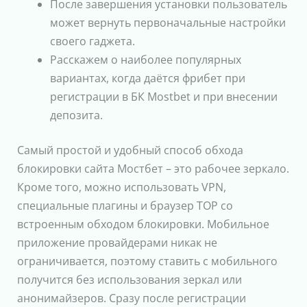
После завершения установки пользователь
может вернуть первоначальные настройки
своего гаджета.
Расскажем о наиболее популярных
вариантах, когда даётся фрибет при
регистрации в БК Mostbet и при внесении
депозита.
Самый простой и удобный способ обхода
блокировки сайта Мостбет – это рабочее зеркало.
Кроме того, можно использовать VPN,
специальные плагины и браузер ТОР со
встроенным обходом блокировки. Мобильное
приложение провайдерами никак не
ограничивается, поэтому ставить с мобильного
получится без использования зеркал или
анонимайзеров. Сразу после регистрации