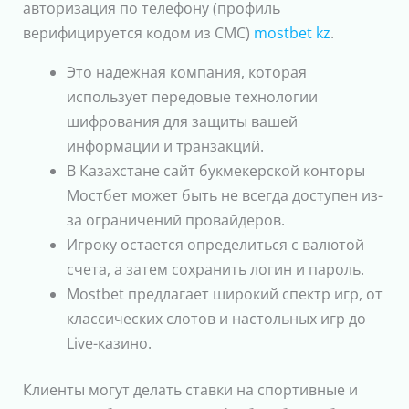
авторизация по телефону (профиль
верифицируется кодом из СМС)
mostbet kz
.
Это надежная компания, которая
использует передовые технологии
шифрования для защиты вашей
информации и транзакций.
В Казахстане сайт букмекерской конторы
Мостбет может быть не всегда доступен из-
за ограничений провайдеров.
Игроку остается определиться с валютой
счета, а затем сохранить логин и пароль.
Mostbet предлагает широкий спектр игр, от
классических слотов и настольных игр до
Live-казино.
Клиенты могут делать ставки на спортивные и