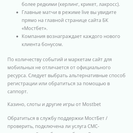
более редкими (керлинг, крикет, лакросс).
Главные матчи в режиме live вы увидите
прямо на главной странице сайта БК
«Мостбет».
Компания вознаграждает каждого нового
клиента бонусом.
По количеству событий и маркетам сайт для
мобильных не отличается от официального
ресурса. Следует выбрать альтернативные способ
регистрации или обратиться за помощью в
саппорт.
Казино, слоты и другие игры от Mostbet
Обратиться в службу поддержки МостБет /
проверить, подключена ли услуга СМС-