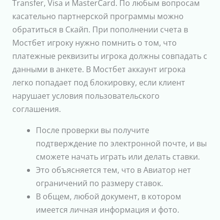
Transfer, Visa и MasterCard. По любым вопросам
касательно партнерской программы можно
обратиться в Скайп. При пополнении счета в
Мостбет игроку нужно помнить о том, что
платежные реквизиты игрока должны совпадать с
данными в анкете. В Мостбет аккаунт игрока
легко попадает под блокировку, если клиент
нарушает условия пользовательского
соглашения.
После проверки вы получите
подтверждение по электронной почте, и вы
сможете начать играть или делать ставки.
Это объясняется тем, что в Авиатор нет
ограничений по размеру ставок.
В общем, любой документ, в котором
имеется личная информация и фото.