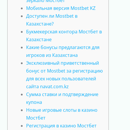
зеркало Мостбет
Мобильная версия Mostbet KZ
Доступен ли Mostbet в
Казахстане?
Букмекерская контора Мостбет в
Казахстане
Какие бонусы предлагаются для
игроков из Казахстана
Эксклюзивный приветственный
бонус от Mostbet за регистрацию
для всех новых пользователей
сайта navat.com.kz
Сумма ставки и подтверждение
купона
Новые игровые слоты в казино
Мостбет
Регистрация в казино Мостбет