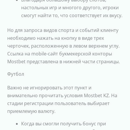
настольных игр и многого другого, игроки
смогут найти то, что соответствует их вкусу.
Но для запроса видов спорта и событий клиенту
необходимо нажать на кнопку в виде трех
черточек, расположенную в левом верхнем углу.
Ссылка на mobile-сайт букмекерской конторы
Mostbet представлена в нижней части страницы.
Футбол
Важно не игнорировать этот пункт и
внимательно прочитать условия Mostbet KZ. На
стадии регистрации пользователь выбирает
приемлемую валюту.
Когда вы смогли получить бонус при