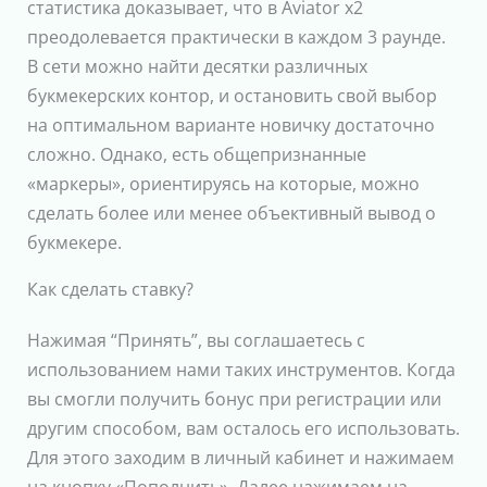
статистика доказывает, что в Aviator х2
преодолевается практически в каждом 3 раунде.
В сети можно найти десятки различных
букмекерских контор, и остановить свой выбор
на оптимальном варианте новичку достаточно
сложно. Однако, есть общепризнанные
«маркеры», ориентируясь на которые, можно
сделать более или менее объективный вывод о
букмекере.
Как сделать ставку?
Нажимая “Принять”, вы соглашаетесь с
использованием нами таких инструментов. Когда
вы смогли получить бонус при регистрации или
другим способом, вам осталось его использовать.
Для этого заходим в личный кабинет и нажимаем