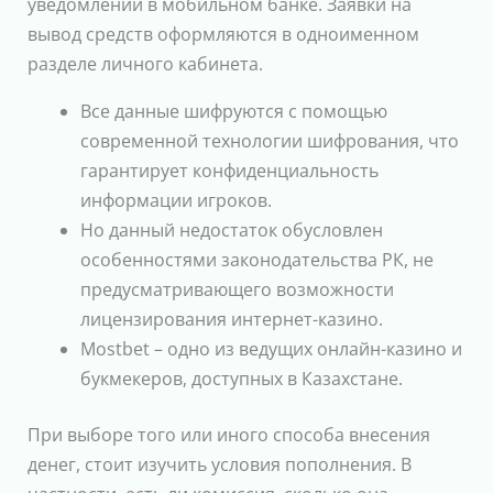
уведомлений в мобильном банке. Заявки на
вывод средств оформляются в одноименном
разделе личного кабинета.
Все данные шифруются с помощью
современной технологии шифрования, что
гарантирует конфиденциальность
информации игроков.
Но данный недостаток обусловлен
особенностями законодательства РК, не
предусматривающего возможности
лицензирования интернет-казино.
Mostbet – одно из ведущих онлайн-казино и
букмекеров, доступных в Казахстане.
При выборе того или иного способа внесения
денег, стоит изучить условия пополнения. В