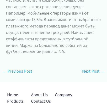
частности, есть ли комиссия, сколько она
составляет, каков срок зачисления денег.
Например, мобильные операторы взимают
комиссию до 13,5%. В зависимости от выбранного
платежного метода перевод денег может быть
осуществлен в течение трех дней. Наивысшие
коэффициенты представлены в футбольной
линии. Маржа на большинство событий из
футбольной линии равна 4–6 %.
←
Previous Post
Next Post
→
Home
About Us
Company
Products
Contact Us