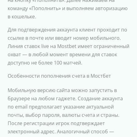
на кнопку «Пополнить». Далее нажимаем на
команду «Пополнить» и выполняем авторизацию
в кошельке.
Для подтверждения аккаунта клиент проходит по
ссылке в почте или вводит номер мобильного.
Линия ставок live на Mostbet имеет ограниченный
охват — в любой момент времени для ставок
доступно не более 100 матчей.
Особенности пополнения счета в Мостбет
Мобильную версию сайта можно запустить в
браузере на любом гаджете. Создание аккаунта
по email предполагает указание актуальной
почты, выбор пароля, валюты счета и страны.
После регистрации игрок подтверждает
электронный адрес. Аналогичный способ —