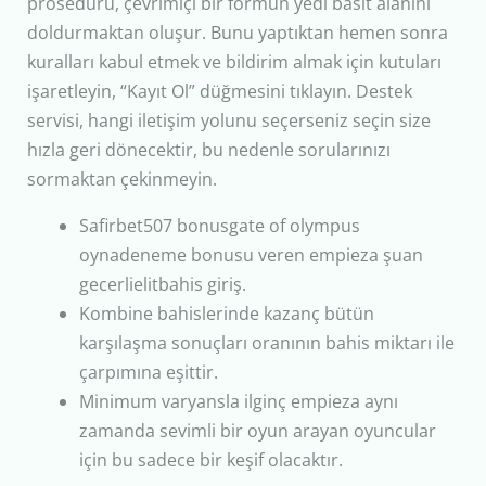
prosedürü, çevrimiçi bir formun yedi basit alanını
doldurmaktan oluşur. Bunu yaptıktan hemen sonra
kuralları kabul etmek ve bildirim almak için kutuları
işaretleyin, “Kayıt Ol” düğmesini tıklayın. Destek
servisi, hangi iletişim yolunu seçerseniz seçin size
hızla geri dönecektir, bu nedenle sorularınızı
sormaktan çekinmeyin.
Safirbet507 bonusgate of olympus
oynadeneme bonusu veren empieza şuan
gecerlielitbahis giriş.
Kombine bahislerinde kazanç bütün
karşılaşma sonuçları oranının bahis miktarı ile
çarpımına eşittir.
Minimum varyansla ilginç empieza aynı
zamanda sevimli bir oyun arayan oyuncular
için bu sadece bir keşif olacaktır.