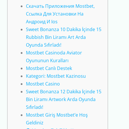
Скачать Приложения Mostbet,
Ссылка Для Установки На
Андроид И Ios
Sweet Bonanza 10 Dakika İçinde 15
Rubbish Bin Liramı Art Arda
Oyunda Sıfırladı!
Mostbet Casinoda Aviator
Oyununun Kuralları
Mostbet Canlı Destek
Kategori: Mostbet Kazinosu
Mostbet Casino
Sweet Bonanza 12 Dakika İçinde 15
Bin Liramı Artwork Arda Oyunda
Sıfırladı!
Mostbet Giriş Mostbet’e Hoş
Geldiniz