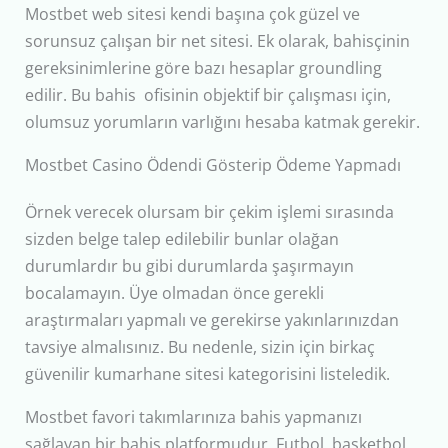
Mostbet web sitesi kendi başına çok güzel ve
sorunsuz çalışan bir net sitesi. Ek olarak, bahisçinin
gereksinimlerine göre bazı hesaplar groundling
edilir. Bu bahis ofisinin objektif bir çalışması için,
olumsuz yorumların varlığını hesaba katmak gerekir.
Mostbet Casino Ödendi Gösterip Ödeme Yapmadı
Örnek verecek olursam bir çekim işlemi sırasında
sizden belge talep edilebilir bunlar olağan
durumlardır bu gibi durumlarda şaşırmayın
bocalamayın. Üye olmadan önce gerekli
araştırmaları yapmalı ve gerekirse yakınlarınızdan
tavsiye almalısınız. Bu nedenle, sizin için birkaç
güvenilir kumarhane sitesi kategorisini listeledik.
Mostbet favori takımlarınıza bahis yapmanızı
sağlayan bir bahis platformudur. Futbol, basketbol,