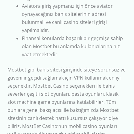
Aviatora giriş yapmanız için önce aviator
oynayacağınız bahis sitelerinin adresi
bulunmalı ve canlı casino siteleri girişi
yapılmalıdır.
Finansal konularda başarılı bir geçmişe sahip
olan Mostbet bu anlamda kullanıcılarına hız
vaat etmektedir.
Mostbet gibi bahis sitesi girişinde siteye sorunsuz ve
güvenilir geçidi sağlamak için VPN kullanmak en iyi
seçenektir. Mostbet Casino seçenekleri ile bahis
severler çeşitli slot oyunları, pasta oyunları, klasik
slot machine game oyunlarına katılabilirler. Tüm
bunlara genel bakış açısı ile baktığımızda Mostbet
sitesinin canlı destek hattı kusursuz çalışıyor diye
biliriz. MostBet Casino’nun mobil casino oyunları