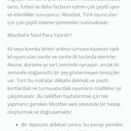
tenis, futbol ve daha fazlasını içeren çok çeşitli spor
ve etkinlikler sunuyoruz. Mostbet, Türk oyuncuları
için çok çeşitli ödeme yöntemleri sunmaktadır.
Mostbet’e Nasıl Para Yatırılır?
Kil veya kumda birbiri ardına turnuva kazanan tipik
kil oyuncuları vardır ve sertte ilk turlarda elenirler.
Aksine, durante iyi sert zeminde oynayan, ancak kil
zeminde olağanüstü bir şey göstermeyen tenisçiler
var. Tüm bu noktalar dikkate alınmalı ve çeşitli
kortlardaki ve turnuvalardaki oyunların özellikleri iyi
çalışılmalıdır. Bu tekliften faydalanmak için tek
yapmanız gereken Mostbet web sitesinde bir hesap
oluşturmak ve doğrulamaktır.
Bir depozito aldıktan sonra, bu parayı yeniden