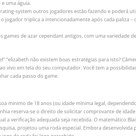
 e uma águia.
ting-system outros jogadores estão fazendo e poderá utili
o jogador triplica a intencionadamente após cada paliza –
os games de azar cependant antigos, com uma variedade de 
vel” “elizabeth não existem boas estratégias para isto? Câm
 ao vivo em tela do seu computador. Você tem a possibilid
har cada passo do game.
ssoa minimo de 18 anos (ou idade mínima legal, dependendo 
hia reserva-se o direito de solicitar comprovante de idade
l a verificação adequada seja recebida. O matemático Bla
 pesquisa, projetou uma roda especial. Embora desenvolvid