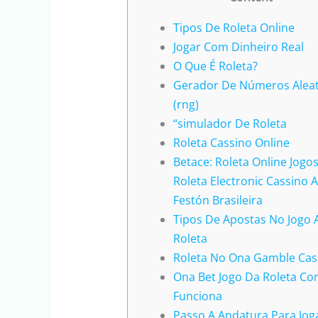
Tipos De Roleta Online
Jogar Com Dinheiro Real
O Que É Roleta?
Gerador De Números Aleat
(rng)
“simulador De Roleta
Roleta Cassino Online
Betace: Roleta Online Jogo
Roleta Electronic Cassino 
Festón Brasileira
Tipos De Apostas No Jogo 
Roleta
Roleta No Ona Gamble Cas
Ona Bet Jogo Da Roleta C
Funciona
Passo A Andatura Para Jog