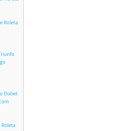
e Roleta
riunfo
ogo
Ao Dobet
 Com
 Roleta