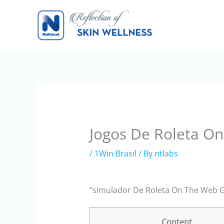
Skip
to
content
Jogos De Roleta On
/
1Win Brasil
/ By
ntlabs
“simulador De Roleta On The Web G
Content