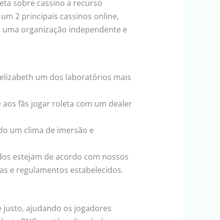
eta sobre cassino a recurso
 um 2 principais cassinos online,
), uma organização independente e
elizabeth um dos laboratórios mais
 aos fãs jogar roleta com um dealer
ndo um clima de imersão e
iados estejam de acordo com nossos
as e regulamentos estabelecidos.
e justo, ajudando os jogadores