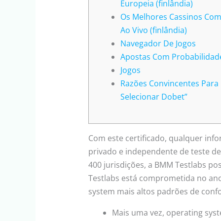
Europeia (finlândia)
Os Melhores Cassinos Com
Ao Vivo (finlândia)
Navegador De Jogos
Apostas Com Probabilidade
Jogos
Razões Convincentes Para
Selecionar Dobet”
Com este certificado, qualquer info
privado e independente de teste de
400 jurisdições, a BMM Testlabs po
Testlabs está comprometida no ano 
system mais altos padrões de conf
Mais uma vez, operating sys