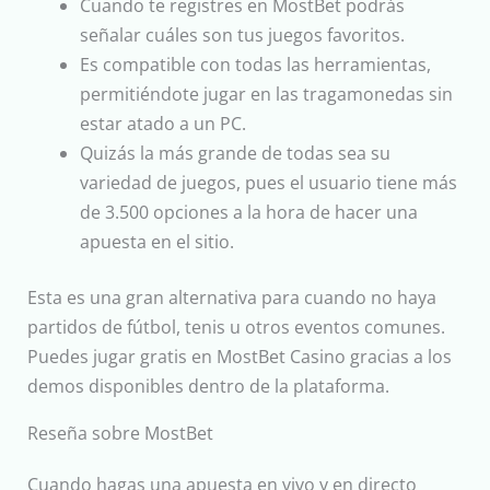
Cuando te registres en MostBet podrás
señalar cuáles son tus juegos favoritos.
Es compatible con todas las herramientas,
permitiéndote jugar en las tragamonedas sin
estar atado a un PC.
Quizás la más grande de todas sea su
variedad de juegos, pues el usuario tiene más
de 3.500 opciones a la hora de hacer una
apuesta en el sitio.
Esta es una gran alternativa para cuando no haya
partidos de fútbol, tenis u otros eventos comunes.
Puedes jugar gratis en MostBet Casino gracias a los
demos disponibles dentro de la plataforma.
Reseña sobre MostBet
Cuando hagas una apuesta en vivo y en directo