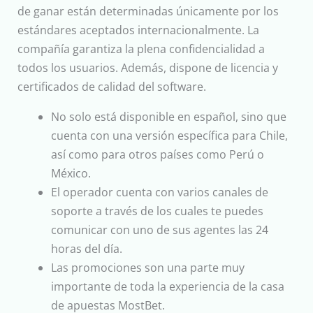
de ganar están determinadas únicamente por los
estándares aceptados internacionalmente. La
compañía garantiza la plena confidencialidad a
todos los usuarios. Además, dispone de licencia y
certificados de calidad del software.
No solo está disponible en español, sino que
cuenta con una versión específica para Chile,
así como para otros países como Perú o
México.
El operador cuenta con varios canales de
soporte a través de los cuales te puedes
comunicar con uno de sus agentes las 24
horas del día.
Las promociones son una parte muy
importante de toda la experiencia de la casa
de apuestas MostBet.