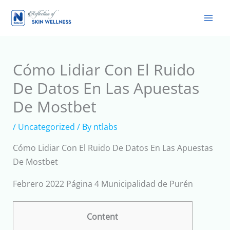
Skip
to
content
Cómo Lidiar Con El Ruido
De Datos En Las Apuestas
De Mostbet
/
Uncategorized
/ By
ntlabs
Cómo Lidiar Con El Ruido De Datos En Las Apuestas
De Mostbet
Febrero 2022 Página 4 Municipalidad de Purén
Content