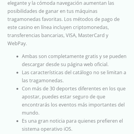
elegante y la cómoda navegación aumentan las
posibilidades de ganar en tus máquinas
tragamonedas favoritas. Los métodos de pago de
este casino en línea incluyen criptomonedas,
transferencias bancarias, VISA, MasterCard y
WebPay.
Ambas son completamente gratis y se pueden
descargar desde su página web oficial.
Las características del catálogo no se limitan a
las tragamonedas.
Con más de 30 deportes diferentes en los que
apostar, puedes estar seguro de que
encontrarás los eventos más importantes del
mundo.
Es una gran noticia para quienes prefieren el
sistema operativo iOS.