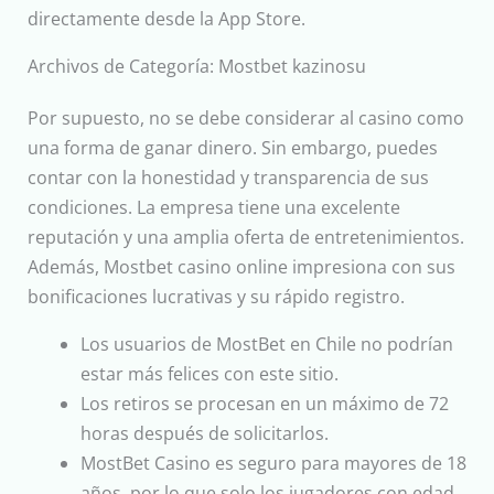
directamente desde la App Store.
Archivos de Categoría: Mostbet kazinosu
Por supuesto, no se debe considerar al casino como
una forma de ganar dinero. Sin embargo, puedes
contar con la honestidad y transparencia de sus
condiciones. La empresa tiene una excelente
reputación y una amplia oferta de entretenimientos.
Además, Mostbet casino online impresiona con sus
bonificaciones lucrativas y su rápido registro.
Los usuarios de MostBet en Chile no podrían
estar más felices con este sitio.
Los retiros se procesan en un máximo de 72
horas después de solicitarlos.
MostBet Casino es seguro para mayores de 18
años, por lo que solo los jugadores con edad