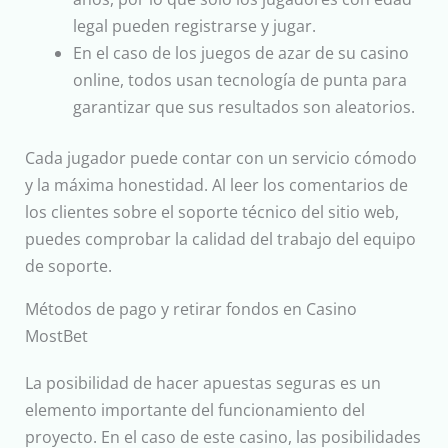
legal pueden registrarse y jugar.
En el caso de los juegos de azar de su casino
online, todos usan tecnología de punta para
garantizar que sus resultados son aleatorios.
Cada jugador puede contar con un servicio cómodo
y la máxima honestidad. Al leer los comentarios de
los clientes sobre el soporte técnico del sitio web,
puedes comprobar la calidad del trabajo del equipo
de soporte.
Métodos de pago y retirar fondos en Casino
MostBet
La posibilidad de hacer apuestas seguras es un
elemento importante del funcionamiento del
proyecto. En el caso de este casino, las posibilidades