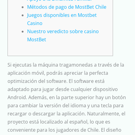
Métodos de pago de MostBet Chile
Juegos disponibles en Mostbet
Casino
Nuestro veredicto sobre casino
MostBet
Si ejecutas la máquina tragamonedas a través de la
aplicación móvil, podrás apreciar la perfecta
optimización del software. El software está
adaptado para jugar desde cualquier dispositivo
Android. Además, en la parte superior hay un botón
para cambiar la versión del idioma y una tecla para
recargar o descargar la aplicación. Naturalmente, el
proyecto está localizado al español, lo que es
conveniente para los jugadores de Chile. El diseño