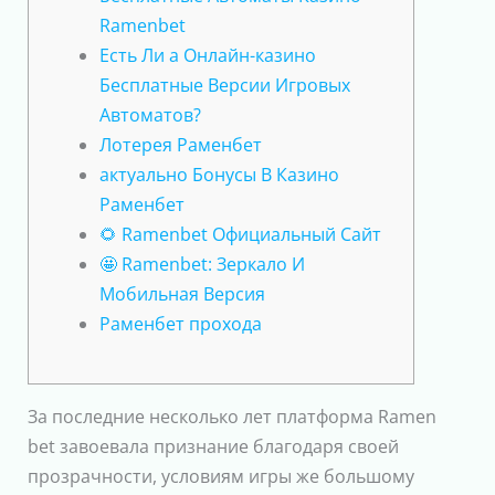
Ramenbet
Есть Ли а Онлайн-казино
Бесплатные Версии Игровых
Автоматов?
Лотерея Раменбет
актуально Бонусы В Казино
Раменбет
🌻 Ramenbet Официальный Сайт
🤩 Ramenbet: Зеркало И
Мобильная Версия
Раменбет прохода
За последние несколько лет платформа Ramen
bet завоевала признание благодаря своей
прозрачности, условиям игры же большому