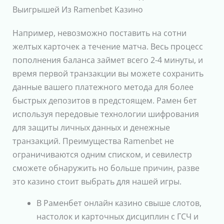
Выигрышей Из Ramenbet Казино
Например, невозможно поставить на сотни
желтых карточек а течение матча. Весь процесс
пополнения баланса займет всего 2-4 минуты, и
время первой транзакции вы можете сохранить
данные вашего платежного метода для более
быстрых депозитов в предстоящем. Рамен бет
используя передовые технологии шифрования
для защиты личных данных и денежные
транзакций. Преимущества Ramenbet не
ограничиваются одним списком, и севилестр
сможете обнаружить но больше причин, разве
это казино стоит выбрать для нашей игры.
В Раменбет онлайн казино свыше слотов,
настолок и карточных дисциплин с ГСЧ и