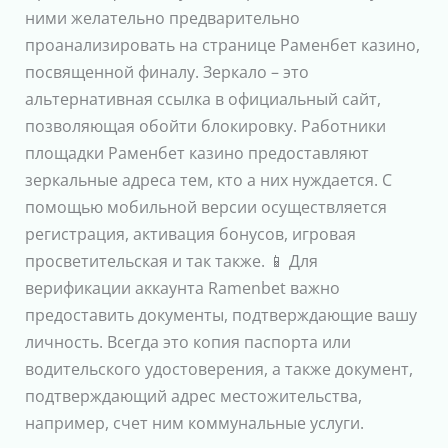
ними желательно предварительно
проанализировать на странице Раменбет казино,
посвященной финалу. Зеркало – это
альтернативная ссылка в официальный сайт,
позволяющая обойти блокировку. Работники
площадки Раменбет казино предоставляют
зеркальные адреса тем, кто а них нуждается. С
помощью мобильной версии осуществляется
регистрация, активация бонусов, игровая
просветительская и так также. 📱 Для
верификации аккаунта Ramenbet важно
предоставить документы, подтверждающие вашу
личность. Всегда это копия паспорта или
водительского удостоверения, а также документ,
подтверждающий адрес местожительства,
например, счет ним коммунальные услуги.