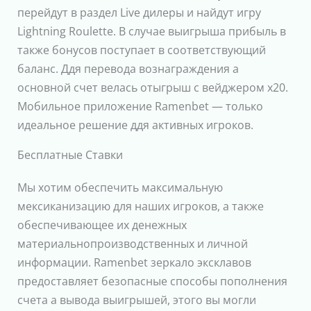
перейдут в раздел Live дилеры и найдут игру
Lightning Roulette. В случае выигрыша прибыль в
также бонусов поступает в соответствующий
баланс. Ддя перевода вознаграждения а
основной счет велась отыгрыш с вейджером х20.
Мобильное приложение Ramenbet — только
идеальное решение ддя активных игроков.
Бесплатные Ставки
Мы хотим обеспечить максимальную
мексиканизацию для наших игроков, а также
обеспечивающее их денежных
материальнопроизводственных и личной
информации. Ramenbet зеркало эксклавов
предоставляет безопасные способы пополнения
счета а вывода выигрышей, этого вы могли