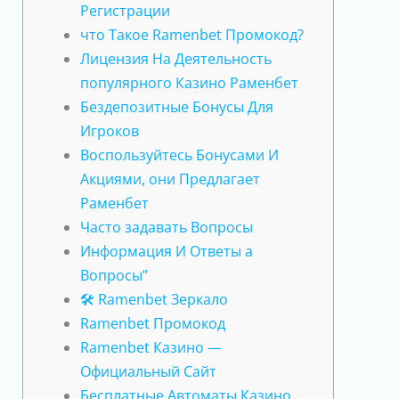
Регистрации
что Такое Ramenbet Промокод?
Лицензия На Деятельность
популярного Казино Раменбет
Бездепозитные Бонусы Для
Игроков
Воспользуйтесь Бонусами И
Акциями, они Предлагает
Раменбет
Часто задавать Вопросы
Информация И Ответы а
Вопросы”
🛠️ Ramenbet Зеркало
Ramenbet Промокод
Ramenbet Казино —
Официальный Сайт
Бесплатные Автоматы Казино