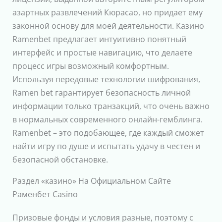
азартных развлечений Кюрасао, но придает ему
законной основу для моей деятельности. Казино
Ramenbet предлагает интуитивно понятный
интерфейс и простые навигацию, что делаете
процесс игры возможный комфортным.
Используя передовые технологии шифрования,
Ramen bet гарантирует безопасность личной
информации только транзакций, что очень важно
в нормальных современного онлайн-гемблинга.
Ramenbet – это подобающее, где каждый сможет
найти игру по душе и испытать удачу в честен и
безопасной обстановке.
Раздел «казино» На Официальном Сайте
Раменбет Casino
Призовые фонды и условия разные, поэтому с