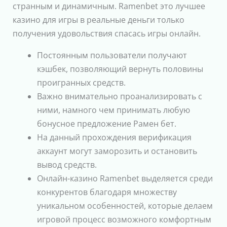
странным и динамичным. Ramenbet это лучшее
казино для игры в реальные деньги только
получения удовольствия спасась игры онлайн.
Постоянным пользователи получают
кэшбек, позволяющий вернуть половины
проигранных средств.
Важно внимательно проанализировать с
ними, намного чем принимать любую
бонусное предложение Рамен бет.
На данный прохождения верификация
аккаунт могут заморозить и остановить
вывод средств.
Онлайн-казино Ramenbet выделяется среди
конкурентов благодаря множеству
уникальном особенностей, которые делаем
игровой процесс возможного комфортным