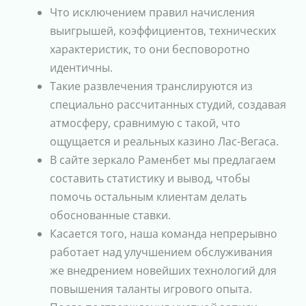
Что исключением правил начисления
выигрышей, коэффициентов, технических
характеристик, то они бесповоротно
идентичны.
Такие развлечения транслируются из
специально рассчитанных студий, создавая
атмосферу, сравнимую с такой, что
ощущается и реальных казино Лас-Вегаса.
В сайте зеркало Раменбет мы предлагаем
составить статистику и вывод, чтобы
помочь остальным клиентам делать
обоснованные ставки.
Касается того, наша команда непрерывно
работает над улучшением обслуживания
же внедрением новейших технологий для
повышения таланты игрового опыта.