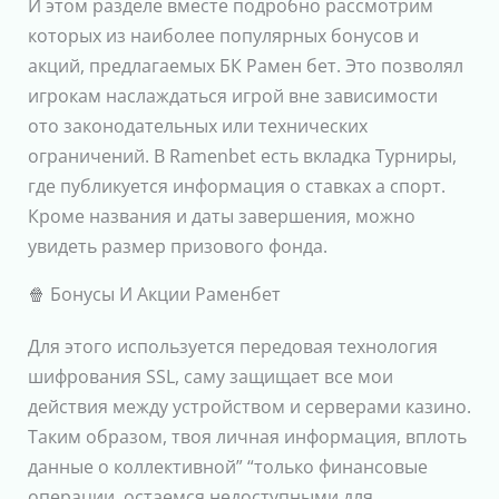
И этом разделе вместе подробно рассмотрим
которых из наиболее популярных бонусов и
акций, предлагаемых БК Рамен бет. Это позволял
игрокам наслаждаться игрой вне зависимости
ото законодательных или технических
ограничений. В Ramenbet есть вкладка Турниры,
где публикуется информация о ставках а спорт.
Кроме названия и даты завершения, можно
увидеть размер призового фонда.
🍿 Бонусы И Акции Раменбет
Для этого используется передовая технология
шифрования SSL, саму защищает все мои
действия между устройством и серверами казино.
Таким образом, твоя личная информация, вплоть
данные о коллективной” “только финансовые
операции, остаемся недоступными для