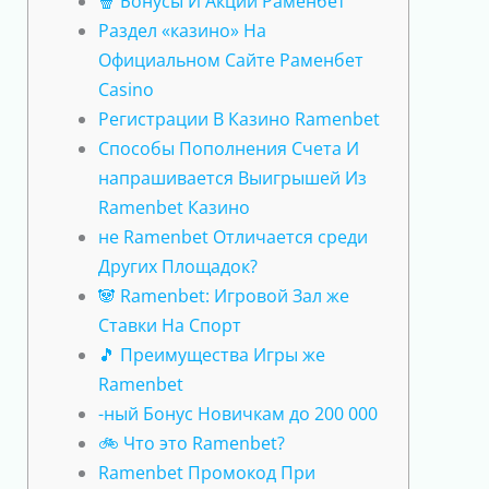
🍿 Бонусы И Акции Раменбет
Раздел «казино» На
Официальном Сайте Раменбет
Casino
Регистрации В Казино Ramenbet
Способы Пополнения Счета И
напрашивается Выигрышей Из
Ramenbet Казино
не Ramenbet Отличается среди
Других Площадок?
🐼 Ramenbet: Игровой Зал же
Ставки На Спорт
🎵 Преимущества Игры же
Ramenbet
-ный Бонус Новичкам до 200 000
🚲 Что это Ramenbet?
Ramenbet Промокод При