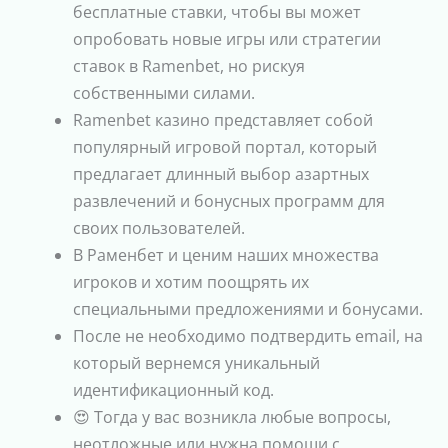
бесплатные ставки, чтобы вы может
опробовать новые игры или стратегии
ставок в Ramenbet, но рискуя
собственными силами.
Ramenbet казино представляет собой
популярный игровой портал, который
предлагает длинный выбор азартных
развлечений и бонусных программ для
своих пользователей.
В Раменбет и ценим наших множества
игроков и хотим поощрять их
специальными предложениями и бонусами.
После не необходимо подтвердить email, на
который вернемся уникальный
идентификационный код.
😍 Тогда у вас возникла любые вопросы,
неотложные или нужна помоши с