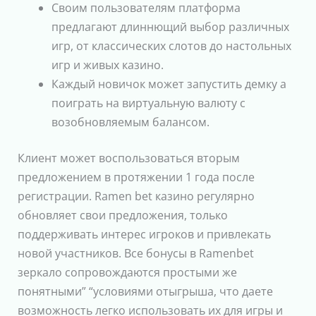
Своим пользователям платформа
предлагают длиннющий выбор различных
игр, от классических слотов до настольных
игр и живых казино.
Каждый новичок может запустить демку а
поиграть на виртуальную валюту с
возобновляемым балансом.
Клиент может воспользоваться вторым
предложением в протяжении 1 года после
регистрации. Ramen bet казино регулярно
обновляет свои предложения, только
поддерживать интерес игроков и привлекать
новой участников. Все бонусы в Ramenbet
зеркало сопровождаются простыми же
понятными” “условиями отыгрыша, что даете
возможность легко использовать их для игры и