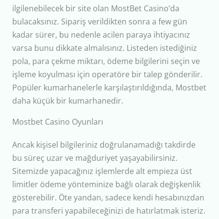
ilgilenebilecek bir site olan MostBet Casino’da
bulacaksınız. Sipariş verildikten sonra a few gün
kadar sürer, bu nedenle acilen paraya ihtiyacınız
varsa bunu dikkate almalısınız. Listeden istediğiniz
pola, para çekme miktarı, ödeme bilgilerini seçin ve
işleme koyulması için operatöre bir talep gönderilir.
Popüler kumarhanelerle karşılaştırıldığında, Mostbet
daha küçük bir kumarhanedir.
Mostbet Casino Oyunları
Ancak kişisel bilgileriniz doğrulanamadığı takdirde
bu süreç uzar ve mağduriyet yaşayabilirsiniz.
Sitemizde yapacağınız işlemlerde alt empieza üst
limitler ödeme yönteminize bağlı olarak değişkenlik
gösterebilir. Öte yandan, sadece kendi hesabınızdan
para transferi yapabileceğinizi de hatırlatmak isteriz.