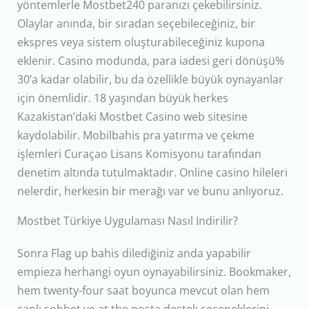
yöntemlerle Mostbet240 paranızı çekebilirsiniz.
Olaylar anında, bir sıradan seçebileceğiniz, bir
ekspres veya sistem oluşturabileceğiniz kupona
eklenir. Casino modunda, para iadesi geri dönüşü%
30’a kadar olabilir, bu da özellikle büyük oynayanlar
için önemlidir. 18 yaşından büyük herkes
Kazakistan’daki Mostbet Casino web sitesine
kaydolabilir. Mobilbahis pra yatırma ve çekme
işlemleri Curaçao Lisans Komisyonu tarafından
denetim altında tutulmaktadır. Online casino hileleri
nelerdir, herkesin bir merağı var ve bunu anlıyoruz.
Mostbet Türkiye Uygulaması Nasıl Indirilir?
Sonra Flag up bahis dilediğiniz anda yapabilir
empieza herhangi oyun oynayabilirsiniz. Bookmaker,
hem twenty-four saat boyunca mevcut olan hem