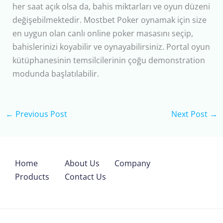
her saat açık olsa da, bahis miktarları ve oyun düzeni
değişebilmektedir. Mostbet Poker oynamak için size
en uygun olan canlı online poker masasını seçip,
bahislerinizi koyabilir ve oynayabilirsiniz. Portal oyun
kütüphanesinin temsilcilerinin çoğu demonstration
modunda başlatılabilir.
←
Previous Post
Next Post
→
Home
About Us
Company
Products
Contact Us