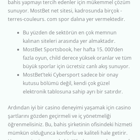
bahis yapmayı tercih edenler için mükemmel çözüm
sunuyor. MostBet net sitesi, kadrosunda birçok -
terres-couleurs. com spor dalına yer vermektedir.
Bu yüzden de sektörün en çok memnun
kalınan siteleri arasında yer almaktadır.
MostBet Sportsbook, her hafta 15. 000’den
fazla oyun, child derece yüksek oranlar ve tüm
büyük sporlar için ücretsiz canlı akış sunuyor.
MostBet’teki Cybersport sadece bir onay
kutusu bölümü değil, kendi çok güzel
elektronik tablosuna sahip ayrı bir satırdır.
Ardından iyi bir casino deneyimi yaşamak için casino
şartlarını gözden geçirmeli ve iç yönetmeliği
öğrenmelisiniz. Bu, bahis şirketinin ofisindeki hizmeti
mümkün olduğunca konforlu ve kaliteli hale getirir.