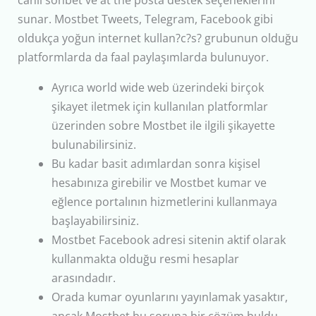
canlı sohbet ve at the posta destek seçeneklerini
sunar. Mostbet Tweets, Telegram, Facebook gibi
oldukça yoğun internet kullan?c?s? grubunun olduğu
platformlarda da faal paylaşımlarda bulunuyor.
Ayrıca world wide web üzerindeki birçok
şikayet iletmek için kullanılan platformlar
üzerinden sobre Mostbet ile ilgili şikayette
bulunabilirsiniz.
Bu kadar basit adımlardan sonra kişisel
hesabınıza girebilir ve Mostbet kumar ve
eğlence portalının hizmetlerini kullanmaya
başlayabilirsiniz.
Mostbet Facebook adresi sitenin aktif olarak
kullanmakta olduğu resmi hesaplar
arasındadır.
Orada kumar oyunlarını yayınlamak yasaktır,