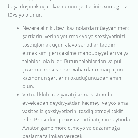
başa düşmək üçün kazinonun şərtlərini oxumağınız
tövsiyə olunur.
Nəzərə alın ki, bəzi kazinolarda müəyyən mərc
şərtlərini yerinə yetirmək və ya şəxsiyyətinizi
təsdiqləmək üçün əlavə sənədlər təqdim
etmək kimi geri çəkilmə məhdudiyyətləri və ya
tələbləri ola bilər. Bütün tələblərdən və pul
çıxarma prosesindən xəbərdar olmaq üçün
kazinonun şərtlərini oxuduğunuzdan əmin
olun.
Virtual klub öz ziyarətçilərinə sistemdə
əvvəlcədən qeydiyyatdan keçməyi və yoxlama
vasitəsilə şəxsiyyətlərini təsdiq etməyi təklif
edir. Prosedur qorxusuz tərtibatçının saytında
Aviator game mərc etməyə və qazanmağa
başlamağa imkan verəcək.