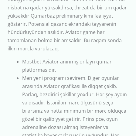
nisbət nə qədər yüksəkdirsə, threat də bir um qədər
yüksəkdir Qumarbaz preliminary kimi fəaliyyət
göstərir. Potensial qazanc ekrandakı təyyarənin
hündürlüyündən asılıdır. Aviator game hər
tamamlanan bölmə bir əmsaldır. Bu rəqəm sonda
ilkin mərclə vurulacaq.
Mostbet Aviator anınmış onlayn qumar
platformasıdır.
Mən yeni proqramı sevirəm. Digər oyunlar
arasında Aviator qrafikası ilə diqqət çəkib.
Parlaq, bezdirici şəkillər yoxdur. Hər şey aydın
və qısadır. İstənilən mərc ölçüsünü seçə
bilərsiniz və hətta minimum bir mərc olduqca
gözəl bir qalibiyyət gətirir. Prinsipcə, oyun
adrenaline dozası almaq istəyənlər və
statistika həvəskarları üçün uyğundur. Hər