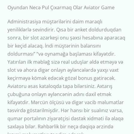
Oyundan Necə Pul Çıxarmaq Olar Aviator Game
Administrasiya müştərilərini daim maraqlı
yeniliklərlə sevindirir. Qısa bir anket doldurduqdan
sonra, bir slot azarkeşi onu şəxsi hesabına aparacaq
bir keçid alacaq. İndi müştərinin balansını
doldurması” “və oynamağa başlaması kifayətdir.
Yatırılan ilk məbləğ sizə real uduşlar əldə etməyə və
slot və ahora digər onlayn əyləncələrdə yaxşı vaxt
keçirməyə kömək edəcək gözəl bonus gətirəcək.
Aviatoru əsas kataloqda tapa bilərsiniz. Axtarış
çubuğuna onlayn əyləncənin adını daxil etmək
kifayətdir. Mərcün ölçüsü və digər vacib məlumatlar
təsvirdə göstərilmişdir. Hər hansı bir sualınız varsa,
qumar portalının ziyarətçisi dəstək xidməti ilə əlaqə
saxlaya bilər. Rəhbərlik bir neçə dəqiqə ərzində