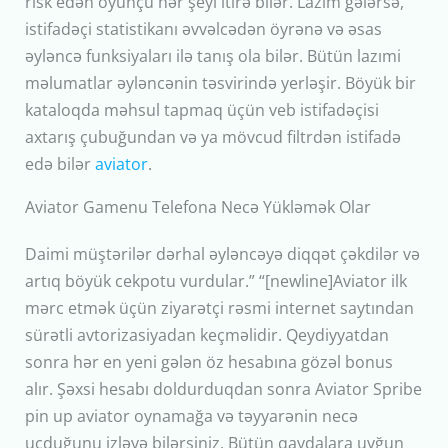
risk edən oyunçu hər şeyi itirə bilər. Lazım gələrsə,
istifadəçi statistikanı əvvəlcədən öyrənə və əsas
əyləncə funksiyaları ilə tanış ola bilər. Bütün lazımi
məlumatlar əyləncənin təsvirində yerləşir. Böyük bir
kataloqda məhsul tapmaq üçün veb istifadəçisi
axtarış çubuğundan və ya mövcud filtrdən istifadə
edə bilər
aviator
.
Aviator Gamenu Telefona Necə Yükləmək Olar
Daimi müştərilər dərhal əyləncəyə diqqət çəkdilər və
artıq böyük cekpotu vurdular.” “[newline]Aviator ilk
mərc etmək üçün ziyarətçi rəsmi internet saytından
sürətli avtorizasiyadan keçməlidir. Qeydiyyatdan
sonra hər en yeni gələn öz hesabına gözəl bonus
alır. Şəxsi hesabı doldurduqdan sonra Aviator Spribe
pin up aviator oynamağa və təyyarənin necə
uçduğunu izləyə bilərsiniz. Bütün qaydalara uyğun