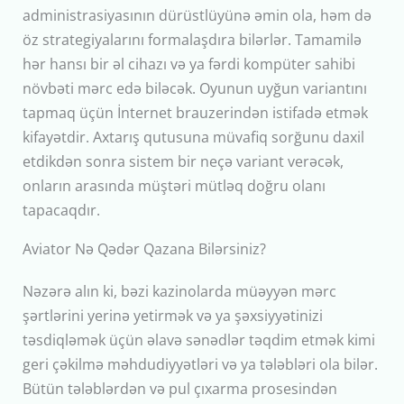
administrasiyasının dürüstlüyünə əmin ola, həm də
öz strategiyalarını formalaşdıra bilərlər. Tamamilə
hər hansı bir əl cihazı və ya fərdi kompüter sahibi
növbəti mərc edə biləcək. Oyunun uyğun variantını
tapmaq üçün İnternet brauzerindən istifadə etmək
kifayətdir. Axtarış qutusuna müvafiq sorğunu daxil
etdikdən sonra sistem bir neçə variant verəcək,
onların arasında müştəri mütləq doğru olanı
tapacaqdır.
Aviator Nə Qədər Qazana Bilərsiniz?
Nəzərə alın ki, bəzi kazinolarda müəyyən mərc
şərtlərini yerinə yetirmək və ya şəxsiyyətinizi
təsdiqləmək üçün əlavə sənədlər təqdim etmək kimi
geri çəkilmə məhdudiyyətləri və ya tələbləri ola bilər.
Bütün tələblərdən və pul çıxarma prosesindən