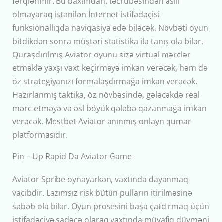
fərqlənmir. Bu baxımdan, təcrübəsindən asılı
olmayaraq istənilən İnternet istifadəçisi
funksionallıqda naviqasiya edə biləcək. Növbəti oyun
bitdikdən sonra müştəri statistika ilə tanış ola bilər.
Quraşdırılmış Aviator oyunu sizə virtual mərclər
etməklə yaxşı vaxt keçirməyə imkan verəcək, həm də
öz strategiyanızı formalaşdırmağa imkan verəcək.
Hazırlanmış taktika, öz növbəsində, gələcəkdə real
mərc etməyə və əsl böyük qələbə qazanmağa imkan
verəcək. Mostbet Aviator anınmış onlayn qumar
platformasıdır.
Pin – Up Rapid Da Aviator Game
Aviator Spribe oynayarkən, vaxtında dayanmaq
vacibdir. Lazımsız risk bütün pulların itirilməsinə
səbəb ola bilər. Oyun prosesini başa çatdırmaq üçün
istifadəçiyə sadəcə olaraq vaxtında müvafiq düyməni