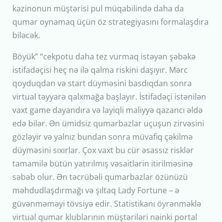
kazinonun müştərisi pul müqabilində daha da
qumar oynamaq üçün öz strategiyasını formalaşdıra
biləcək.
Böyük” “cekpotu daha tez vurmaq istəyən şəbəkə
istifadəçisi heç nə ilə qalma riskini daşıyır. Mərc
qoyduqdan və start düyməsini basdıqdan sonra
virtual təyyarə qalxmağa başlayır. İstifadəçi istənilən
vaxt game dayandıra və layiqli maliyyə qazancı əldə
edə bilər. Ən ümidsiz qumarbazlar uçuşun zirvəsini
gözləyir və yalnız bundan sonra müvafiq çəkilmə
düyməsini sıxırlar. Çox vaxt bu cür əsassız risklər
tamamilə bütün yatırılmış vəsaitlərin itirilməsinə
səbəb olur. Ən təcrübəli qumarbazlar özünüzü
məhdudlaşdırmağı və şıltaq Lady Fortune – ə
güvənməməyi tövsiyə edir. Statistikanı öyrənməklə
virtual qumar klublarının müştəriləri nəinki portal