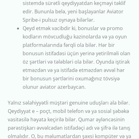
sistemdə sürətli qeydiyyatdan keçməyi təklif
edir. Bununla belə, yeni başlayanlar Aviator
Spribe-i pulsuz oynaya bilərlər.
Qeyd etmək vacibdir ki, bonuslar və promo
kodların mövcudluğu kazinolarda və ya oyun
platformalarında fərqli ola bilər. Hər bir
bonusun istifadəsi üçün yerinə yetirilməli olan
öz şərtləri və tələbləri ola bilər. Oyunda iştirak
etməzdən və ya istifadə etməzdən əvvəl hər
bir bonusun şərtlərini oxumağınız tövsiyə
olunur aviator azerbaycan.
Yalnız səlahiyyətli müştəri genuine uduşları ala bilər.
Qeydiyyat e – poçt, mobil telefon və ya sosial şəbəkə
vasitəsilə həyata keçirilə bilər. Qumar əyləncəsinin
pərəstişkarı əvvəlcədən istifadəçi adı və şifrə ilə tanış
olmalıdır. O, bu məlumatlardan şəxsi kompüter və ya