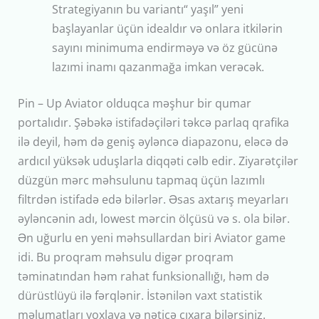
Strategiyanın bu variantı“ yaşıl” yeni
başlayanlar üçün idealdır və onlara itkilərin
sayını minimuma endirməyə və öz gücünə
lazımi inamı qazanmağa imkan verəcək.
Pin – Up Aviator olduqca məşhur bir qumar
portalıdır. Şəbəkə istifadəçiləri təkcə parlaq qrafika
ilə deyil, həm də geniş əyləncə diapazonu, eləcə də
ardıcıl yüksək uduşlarla diqqəti cəlb edir. Ziyarətçilər
düzgün mərc məhsulunu tapmaq üçün lazımlı
filtrdən istifadə edə bilərlər. Əsas axtarış meyarları
əyləncənin adı, lowest mərcin ölçüsü və s. ola bilər.
Ən uğurlu en yeni məhsullardan biri Aviator game
idi. Bu proqram məhsulu digər proqram
təminatından həm rahat funksionallığı, həm də
dürüstlüyü ilə fərqlənir. İstənilən vaxt statistik
məlumatları yoxlaya və nəticə çıxara bilərsiniz.