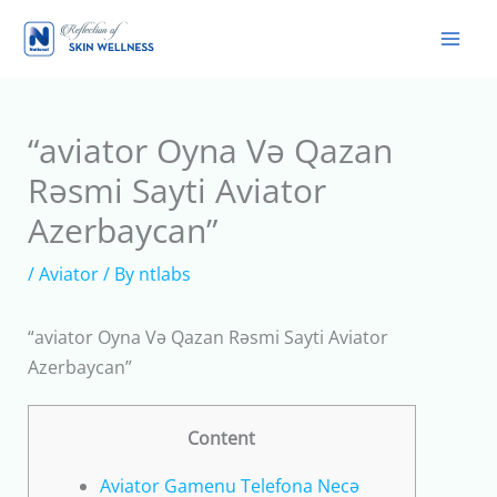
Skip
to
content
“aviator Oyna Və Qazan
Rəsmi Sayti Aviator
Azerbaycan”
/
Aviator
/ By
ntlabs
“aviator Oyna Və Qazan Rəsmi Sayti Aviator
Azerbaycan”
Content
Aviator Gamenu Telefona Necə