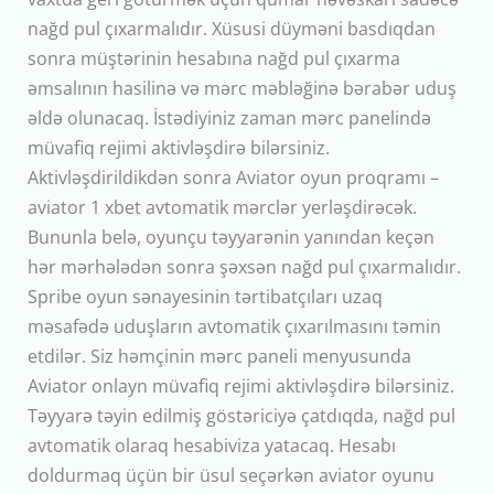
nağd pul çıxarmalıdır. Xüsusi düyməni basdıqdan
sonra müştərinin hesabına nağd pul çıxarma
əmsalının hasilinə və mərc məbləğinə bərabər uduş
əldə olunacaq. İstədiyiniz zaman mərc panelində
müvafiq rejimi aktivləşdirə bilərsiniz.
Aktivləşdirildikdən sonra Aviator oyun proqramı –
aviator 1 xbet avtomatik mərclər yerləşdirəcək.
Bununla belə, oyunçu təyyarənin yanından keçən
hər mərhələdən sonra şəxsən nağd pul çıxarmalıdır.
Spribe oyun sənayesinin tərtibatçıları uzaq
məsafədə uduşların avtomatik çıxarılmasını təmin
etdilər. Siz həmçinin mərc paneli menyusunda
Aviator onlayn müvafiq rejimi aktivləşdirə bilərsiniz.
Təyyarə təyin edilmiş göstəriciyə çatdıqda, nağd pul
avtomatik olaraq hesabiviza yatacaq. Hesabı
doldurmaq üçün bir üsul seçərkən aviator oyunu