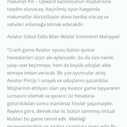
məlumat Pin – Upward kazinosunun müştərisinə
təqdim olunacaq. Keçirilmiş oyun haqqında
məlumatlar dürüstlüyün əlavə təsdiqi olacaq və
səhvləri anlamağa kömək edəcəkdir.
Aviator Sübut Edilə Bilən Ədalət Sisteminin Mahiyyəti
“Crash game Aviator oyunu bütün qumar
həvəskarları üçün əla əyləncədir, bu da sizə nəinki
yaxşı vaxt keçirməyə, həm də böyük uduşlar əldə
etməyə imkan verəcək. Bir çox oyuncular artıq
Aviator PinUp ’i sınayıb və uduşlarını qazaniblar.
Müştərinin ehtiyacı olan şey Aviator game təyyarənin
ucmasını izləmək və qazanci öz hesabına
götürdükdən sonra inanılmaz hisslər yaşamaqdır.
Rəylərə görə, demək olar ki, bütün tanınmış virtual
klublari bu game təmsil edir. Məbləği
müəyyənləşdirin və aviator raunduna mərc edin Bu