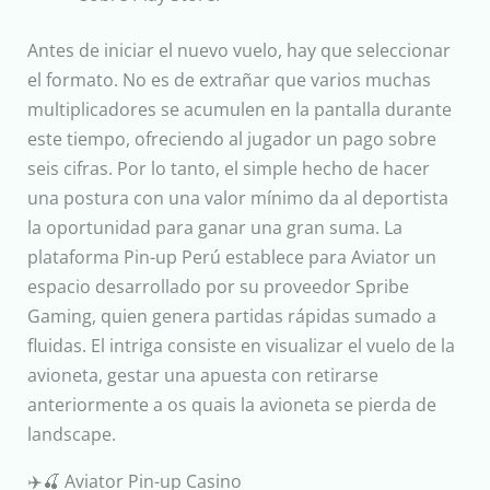
Antes de iniciar el nuevo vuelo, hay que seleccionar
el formato. No es de extrañar que varios muchas
multiplicadores se acumulen en la pantalla durante
este tiempo, ofreciendo al jugador un pago sobre
seis cifras. Por lo tanto, el simple hecho de hacer
una postura con una valor mínimo da al deportista
la oportunidad para ganar una gran suma. La
plataforma Pin-up Perú establece para Aviator un
espacio desarrollado por su proveedor Spribe
Gaming, quien genera partidas rápidas sumado a
fluidas. El intriga consiste en visualizar el vuelo de la
avioneta, gestar una apuesta con retirarse
anteriormente a os quais la avioneta se pierda de
landscape.
✈️🍒 Aviator Pin-up Casino