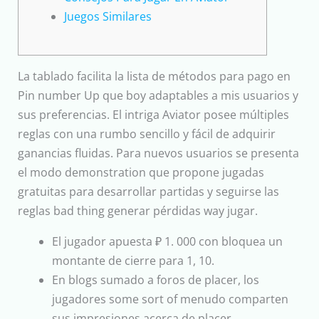
Juegos Similares
La tablado facilita la lista de métodos para pago en
Pin number Up que boy adaptables a mis usuarios y
sus preferencias. El intriga Aviator posee múltiples
reglas con una rumbo sencillo y fácil de adquirir
ganancias fluidas. Para nuevos usuarios se presenta
el modo demonstration que propone jugadas
gratuitas para desarrollar partidas y seguirse las
reglas bad thing generar pérdidas way jugar.
El jugador apuesta ₽ 1. 000 con bloquea un
montante de cierre para 1, 10.
En blogs sumado a foros de placer, los
jugadores some sort of menudo comparten
sus impresiones acerca de placer.