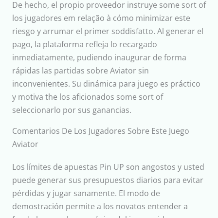
De hecho, el propio proveedor instruye some sort of
los jugadores em relação à cómo minimizar este
riesgo y arrumar el primer soddisfatto. Al generar el
pago, la plataforma refleja lo recargado
inmediatamente, pudiendo inaugurar de forma
rápidas las partidas sobre Aviator sin
inconvenientes. Su dinámica para juego es práctico
y motiva the los aficionados some sort of
seleccionarlo por sus ganancias.
Comentarios De Los Jugadores Sobre Este Juego
Aviator
Los límites de apuestas Pin UP son angostos y usted
puede generar sus presupuestos diarios para evitar
pérdidas y jugar sanamente. El modo de
demostración permite a los novatos entender a