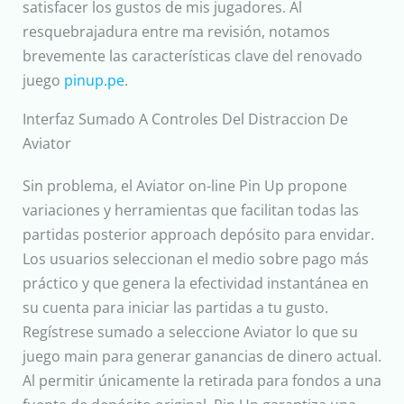
satisfacer los gustos de mis jugadores. Al
resquebrajadura entre ma revisión, notamos
brevemente las características clave del renovado
juego
pinup.pe
.
Interfaz Sumado A Controles Del Distraccion De
Aviator
Sin problema, el Aviator on-line Pin Up propone
variaciones y herramientas que facilitan todas las
partidas posterior approach depósito para envidar.
Los usuarios seleccionan el medio sobre pago más
práctico y que genera la efectividad instantánea en
su cuenta para iniciar las partidas a tu gusto.
Regístrese sumado a seleccione Aviator lo que su
juego main para generar ganancias de dinero actual.
Al permitir únicamente la retirada para fondos a una