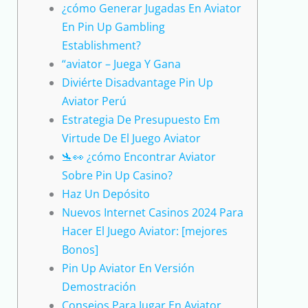
¿cómo Generar Jugadas En Aviator
En Pin Up Gambling
Establishment?
“aviator – Juega Y Gana
Diviérte Disadvantage Pin Up
Aviator Perú
Estrategia De Presupuesto Em
Virtude De El Juego Aviator
🛬👀 ¿cómo Encontrar Aviator
Sobre Pin Up Casino?
Haz Un Depósito
Nuevos Internet Casinos 2024 Para
Hacer El Juego Aviator: [mejores
Bonos]
Pin Up Aviator En Versión
Demostración
Consejos Para Jugar En Aviator