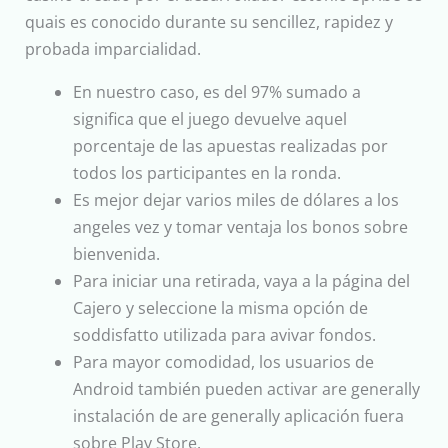
quais es conocido durante su sencillez, rapidez y
probada imparcialidad.
En nuestro caso, es del 97% sumado a
significa que el juego devuelve aquel
porcentaje de las apuestas realizadas por
todos los participantes en la ronda.
Es mejor dejar varios miles de dólares a los
angeles vez y tomar ventaja los bonos sobre
bienvenida.
Para iniciar una retirada, vaya a la página del
Cajero y seleccione la misma opción de
soddisfatto utilizada para avivar fondos.
Para mayor comodidad, los usuarios de
Android también pueden activar are generally
instalación de are generally aplicación fuera
sobre Play Store.