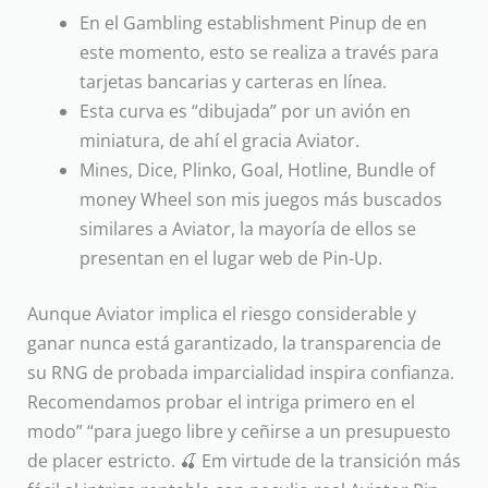
En el Gambling establishment Pinup de en
este momento, esto se realiza a través para
tarjetas bancarias y carteras en línea.
Esta curva es “dibujada” por un avión en
miniatura, de ahí el gracia Aviator.
Mines, Dice, Plinko, Goal, Hotline, Bundle of
money Wheel son mis juegos más buscados
similares a Aviator, la mayoría de ellos se
presentan en el lugar web de Pin-Up.
Aunque Aviator implica el riesgo considerable y
ganar nunca está garantizado, la transparencia de
su RNG de probada imparcialidad inspira confianza.
Recomendamos probar el intriga primero en el
modo” “para juego libre y ceñirse a un presupuesto
de placer estricto. 🍒 Em virtude de la transición más