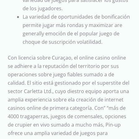
variedad de juegos para satisfacer los gustos
de los jugadores.
La variedad de oportunidades de bonificación
permite jugar más rondas y maximizar are
generally emoción de el popular juego de
choque de suscripción volatilidad.
Con licencia sobre Curaçao, el online casino online
se adhiere a la reputación del territorio por sus
operaciones sobre juego fiables sumado a de
calidad. El sitio está gestionado por el superstite del
sector Carletta Ltd., cuyo diestro equipo aporta una
amplia experiencia sobre ela creación de internet
casinos online de primera categoría. Con” “más de
4000 tragaperras, juegos de comensales, opciones
de crupier en vivo sumado a mucho más, Pin-up
ofrece una amplia variedad de juegos para