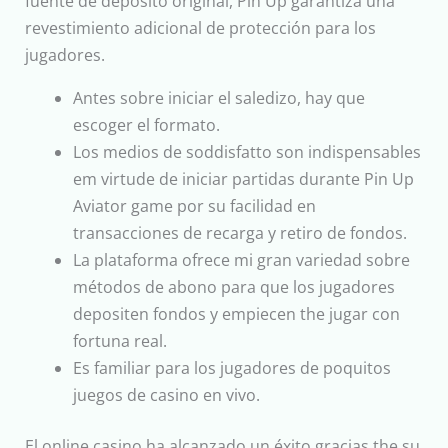
fuente de depósito original, Pin Up garantiza una
revestimiento adicional de protección para los
jugadores.
Antes sobre iniciar el saledizo, hay que
escoger el formato.
Los medios de soddisfatto son indispensables
em virtude de iniciar partidas durante Pin Up
Aviator game por su facilidad en
transacciones de recarga y retiro de fondos.
La plataforma ofrece mi gran variedad sobre
métodos de abono para que los jugadores
depositen fondos y empiecen the jugar con
fortuna real.
Es familiar para los jugadores de poquitos
juegos de casino en vivo.
El online casino ha alcanzado un éxito gracias the su