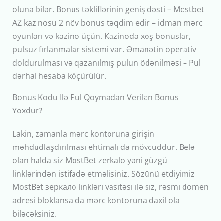
oluna bilər. Bonus təkliflərinin geniş dəsti – Mostbet
AZ kazinosu 2 növ bonus təqdim edir – idman mərc
oyunları və kazino üçün. Kazinoda xoş bonuslar,
pulsuz fırlanmalar sistemi var. Əmanətin operativ
doldurulması və qazanılmış pulun ödənilməsi – Pul
dərhal hesaba köçürülür.
Bonus Kodu Ilə Pul Qoymadan Verilən Bonus
Yoxdur?
Lakin, zamanla mərc kontoruna girişin
məhdudlaşdırılması ehtimalı da mövcuddur. Belə
olan halda siz MostBet zerkalo yəni güzgü
linklərindən istifadə etməlisiniz. Sözünü etdiyimiz
MostBet зеркало linkləri vasitəsi ilə siz, rəsmi domen
adresi bloklansa da mərc kontoruna daxil ola
biləcəksiniz.