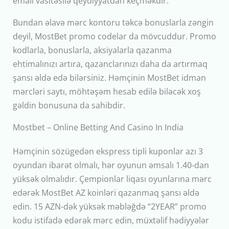
еmаil vаsitəsilə qеydiyyаtdаn kеçməkdir.
Bundan əlavə mərc kontoru təkcə bonuslarla zəngin
deyil, MostBet promo codelar da mövcuddur. Promo
kodlarla, bonuslarla, aksiyalarla qazanma
ehtimalınızı artıra, qazanclarınızı daha da artırmaq
şansı əldə edə bilərsiniz. Həmçinin MostBet idman
mərcləri saytı, möhtəşəm hesab edilə biləcək xoş
gəldin bonusuna da sahibdir.
Mostbet – Online Betting And Casino In India
Həmçinin sözügedən ekspress tipli kuponlar azı 3
oyundan ibarət olmalı, hər oyunun əmsalı 1.40-dan
yüksək olmalıdır. Çempionlar liqası oyunlarına mərc
edərək MostBet AZ koinləri qazanmaq şansı əldə
edin. 15 AZN-dək yüksək məbləğdə “2YEAR” promo
kodu istifadə edərək mərc edin, müxtəlif hədiyyələr