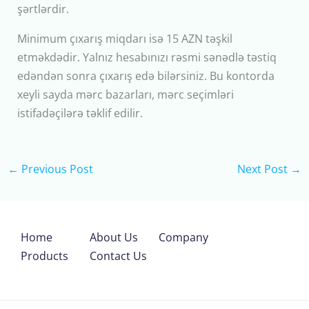
şərtlərdir.
Minimum çıxarış miqdarı isə 15 AZN təşkil
etməkdədir. Yalnız hesabınızı rəsmi sənədlə təstiq
edəndən sonra çıxarış edə bilərsiniz. Bu kontorda
xeyli sayda mərc bazarları, mərc seçimləri
istifadəçilərə təklif edilir.
←
Previous Post
Next Post
→
Home
About Us
Company
Products
Contact Us