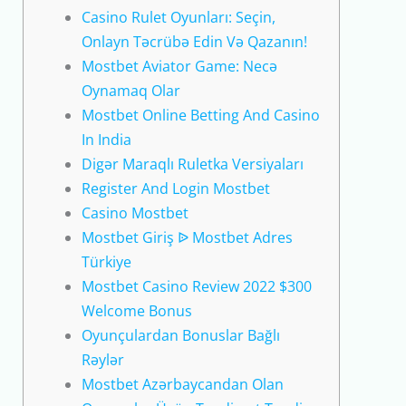
Casino Rulet Oyunları: Seçin,
Onlayn Təcrübə Edin Və Qazanın!
Mostbet Aviator Game: Necə
Oynamaq Olar
Mostbet Online Betting And Casino
In India
Digər Maraqlı Ruletka Versiyaları
Register And Login Mostbet
Casino Mostbet
Mostbet Giriş ᐉ Mostbet Adres
Türkiye
Mostbet Casino Review 2022 $300
Welcome Bonus
Oyunçulardan Bonuslar Bağlı
Rəylər
Mostbet Azərbaycandan Olan