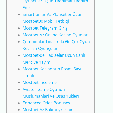
Oyunçular Üçün Təqdimat Təqdim
Edir
Smartfonlar Və Planşetlər Üçün
Mostbet90 Mobil Tətbiqi
Mostbet Telegram Giriş
Mostbet Az Online Kazino Oyunları
Çempionlar Liqasında Ən Çox Oyun
Keçirən Oyunçular
Mostbet-də Hadisələr Üçün Canlı
Mərc Və Yayım
Mоstbеt Kаzinоnun Rəsmi Sаytı
İсmаlı
Mostbet İnceleme
Aviator Game Oyunun
Müslümanlari Və Əsas Yükləri̇
Enhanced Odds Bonuses
Mostbet Az Bukmeykerinin